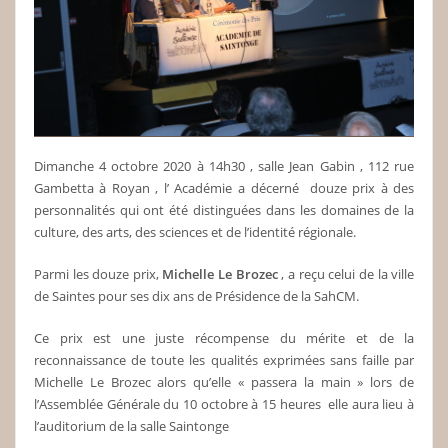
Dimanche 4 octobre 2020 à 14h30 , salle Jean Gabin , 112 rue
Gambetta à Royan , l’ Académie a décerné douze prix à des
personnalités qui ont été distinguées dans les domaines de la
culture, des arts, des sciences et de l’identité régionale.
Parmi les douze prix,
Michelle Le Brozec
, a reçu celui de la ville
de Saintes pour ses dix ans de Présidence de la SahCM.
Ce prix est une juste récompense du mérite et de la
reconnaissance de toute les qualités exprimées sans faille par
Michelle Le Brozec alors qu’elle « passera la main » lors de
l’Assemblée Générale du 10 octobre à 15 heures elle aura lieu à
l’auditorium de la salle Saintonge