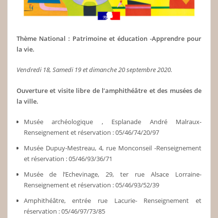
Thème National : Patrimoine et éducation -Apprendre pour
la vie.
Vendredi 18, Samedi 19 et dimanche 20 septembre 2020.
Ouverture et visite libre de l’amphithéâtre et des musées de
la ville.
Musée archéologique , Esplanade André Malraux-
Renseignement et réservation : 05/46/74/20/97
Musée Dupuy-Mestreau, 4, rue Monconseil -Renseignement
et réservation : 05/46/93/36/71
Musée de l’Echevinage, 29, ter rue Alsace Lorraine-
Renseignement et réservation : 05/46/93/52/39
Amphithéâtre, entrée rue Lacurie- Renseignement et
réservation : 05/46/97/73/85