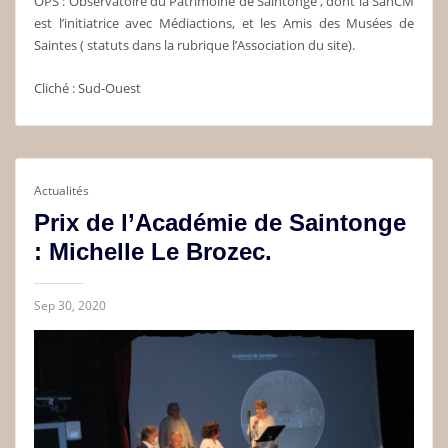
OPS : Observatoire du Patrimoine de Saintonge , dont la SahCM
est l’initiatrice avec Médiactions, et les Amis des Musées de
Saintes ( statuts dans la rubrique l’Association du site).
Cliché : Sud-Ouest
Actualités
Prix de l’Académie de Saintonge
: Michelle Le Brozec.
Sep 30, 2020