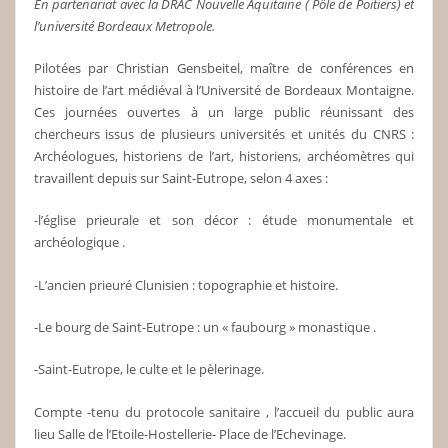
En partenariat avec la DRAC Nouvelle Aquitaine ( Pôle de Poitiers) et
l’université Bordeaux Metropole.
Pilotées par Christian Gensbeitel, maître de conférences en
histoire de l’art médiéval à l’Université de Bordeaux Montaigne.
Ces journées ouvertes à un large public réunissant des
chercheurs issus de plusieurs universités et unités du CNRS :
Archéologues, historiens de l’art, historiens, archéomètres qui
travaillent depuis sur Saint-Eutrope, selon 4 axes :
-l’église prieurale et son décor : étude monumentale et
archéologique .
-L’ancien prieuré Clunisien : topographie et histoire.
-Le bourg de Saint-Eutrope : un « faubourg » monastique .
-Saint-Eutrope, le culte et le pèlerinage.
Compte -tenu du protocole sanitaire , l’accueil du public aura
lieu Salle de l’Etoile-Hostellerie- Place de l’Echevinage.