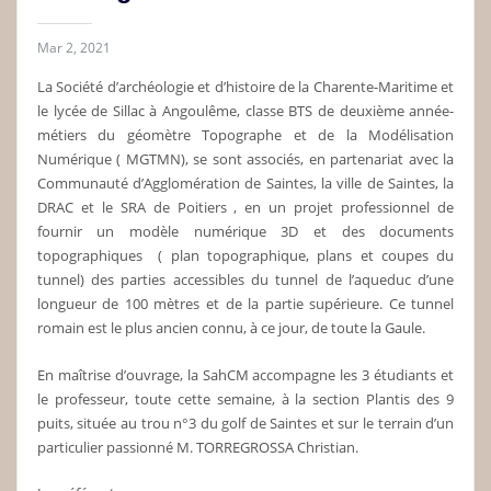
Mar 2, 2021
La Société d’archéologie et d’histoire de la Charente-Maritime et
le lycée de Sillac à Angoulême, classe BTS de deuxième année-
métiers du géomètre Topographe et de la Modélisation
Numérique ( MGTMN), se sont associés, en partenariat avec la
Communauté d’Agglomération de Saintes, la ville de Saintes, la
DRAC et le SRA de Poitiers , en un projet professionnel de
fournir un modèle numérique 3D et des documents
topographiques ( plan topographique, plans et coupes du
tunnel) des parties accessibles du tunnel de l’aqueduc d’une
longueur de 100 mètres et de la partie supérieure. Ce tunnel
romain est le plus ancien connu, à ce jour, de toute la Gaule.
En maîtrise d’ouvrage, la SahCM accompagne les 3 étudiants et
le professeur, toute cette semaine, à la section Plantis des 9
puits, située au trou n°3 du golf de Saintes et sur le terrain d’un
particulier passionné M. TORREGROSSA Christian.