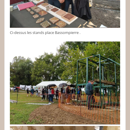
Ci-dessus les stands place Bassompierre .