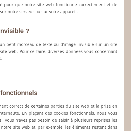
sé pour que notre site web fonctionne correctement et de
sur notre serveur ou sur votre appareil.
invisible ?
 un petit morceau de texte ou d’image invisible sur un site
n site web. Pour ce faire, diverses données vous concernant
s.
 fonctionnels
ent correct de certaines parties du site web et la prise en
nternaute. En plaçant des cookies fonctionnels, nous vous
nsi, vous n’avez pas besoin de saisir à plusieurs reprises les
 notre site web et, par exemple, les éléments restent dans