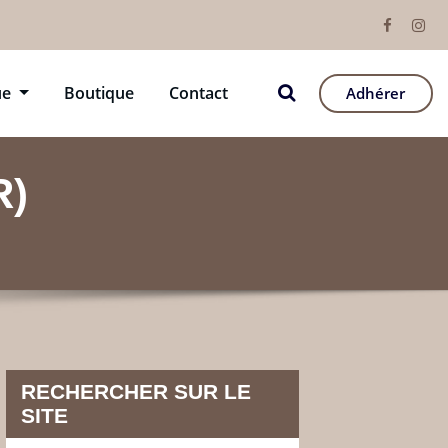
ue
Boutique
Contact
Adhérer
R)
RECHERCHER SUR LE
SITE