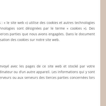
 : « le site web ») utilise des cookies et autres technologies
echnologies sont désignées par le terme « cookies »). Des
tierces parties que nous avons engagées. Dans le document
isation des cookies sur notre site web.
envoyé avec les pages de ce site web et stocké par votre
dinateur ou d’un autre appareil. Les informations qui y sont
erveurs ou aux serveurs des tierces parties concernées lors