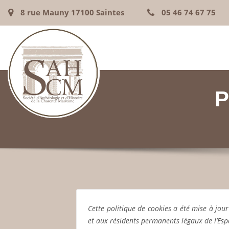
8 rue Mauny 17100 Saintes
05 46 74 67 75
P
Cette politique de cookies a été mise à jou
et aux résidents permanents légaux de l’Es