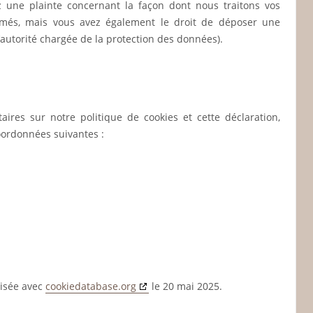
ez une plainte concernant la façon dont nous traitons vos
rmés, mais vous avez également le droit de déposer une
l’autorité chargée de la protection des données).
res sur notre politique de cookies et cette déclaration,
coordonnées suivantes :
nisée avec
cookiedatabase.org
le 20 mai 2025.