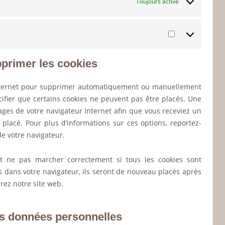
Toujours activé
Statistiques
upprimer les cookies
 internet pour supprimer automatiquement ou manuellement
ifier que certains cookies ne peuvent pas être placés. Une
lages de votre navigateur Internet afin que vous receviez un
placé. Pour plus d’informations sur ces options, reportez-
de votre navigateur.
t ne pas marcher correctement si tous les cookies sont
s dans votre navigateur, ils seront de nouveau placés après
rez notre site web.
es données personnelles