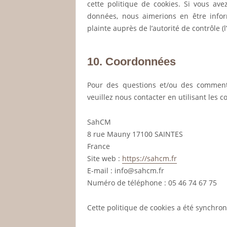
cette politique de cookies. Si vous av
données, nous aimerions en être info
plainte auprès de l’autorité de contrôle (
10. Coordonnées
Pour des questions et/ou des commentai
veuillez nous contacter en utilisant les 
SahCM
8 rue Mauny 17100 SAINTES
France
Site web :
https://sahcm.fr
E-mail :
info@
sahcm.fr
Numéro de téléphone : 05 46 74 67 75
Cette politique de cookies a été synchro