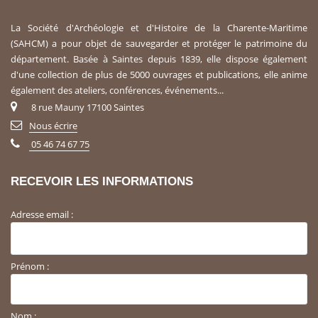
La Société d'Archéologie et d'Histoire de la Charente-Maritime
(SAHCM) a pour objet de sauvegarder et protéger le patrimoine du
département. Basée à Saintes depuis 1839, elle dispose également
d'une collection de plus de 5000 ouvrages et publications, elle anime
également des ateliers, conférences, événements...
8 rue Mauny 17100 Saintes
Nous écrire
05 46 74 67 75
RECEVOIR LES INFORMATIONS
Adresse email :
Prénom :
Nom :