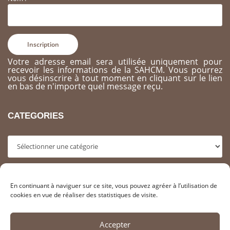
Votre adresse email sera utilisée uniquement pour
recevoir les informations de la SAHCM. Vous pourrez
vous désinscrire à tout moment en cliquant sur le lien
en bas de n'importe quel message reçu.
CATEGORIES
Categories
ARCHIVES
En continuant à naviguer sur ce site, vous pouvez agréer à l’utilisation de
cookies en vue de réaliser des statistiques de visite.
Archives
Accepter