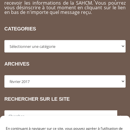
recevoir les informations de la SAHCM. Vous pourrez
vous désinscrire à tout moment en cliquant sur le lien
en bas de n'importe quel message reçu.
CATEGORIES
Categories
ARCHIVES
Archives
RECHERCHER SUR LE SITE
>
En continuant à naviguer sur ce site, vous pouvez agréer à l’utilisation de