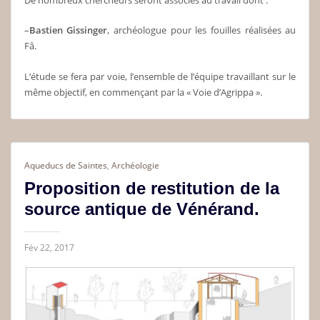
De nombreux chercheurs seront associés au travail dont :
–
Bastien Gissinger
, archéologue pour les fouilles réalisées au
Fâ.
L’étude se fera par voie, l’ensemble de l’équipe travaillant sur le
même objectif, en commençant par la « Voie d’Agrippa ».
Aqueducs de Saintes
,
Archéologie
Proposition de restitution de la
source antique de Vénérand.
Fév 22, 2017