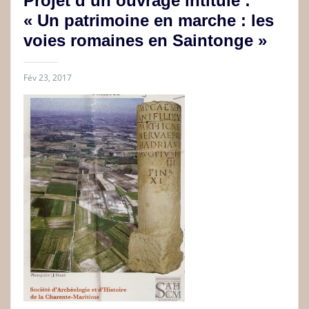
Projet d’un ouvrage intitulé :
« Un patrimoine en marche : les
voies romaines en Saintonge »
Fév 23, 2017