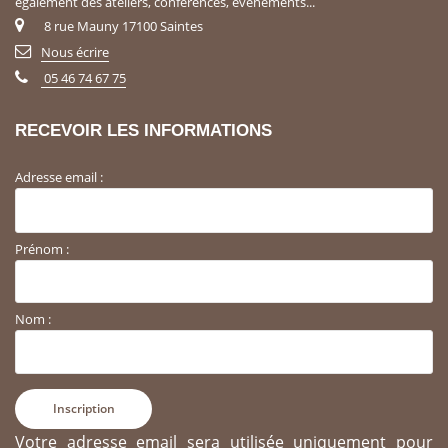
également des ateliers, conférences, événements...
8 rue Mauny 17100 Saintes
Nous écrire
05 46 74 67 75
RECEVOIR LES INFORMATIONS
Adresse email :
Prénom :
Nom :
Votre adresse email sera utilisée uniquement pour