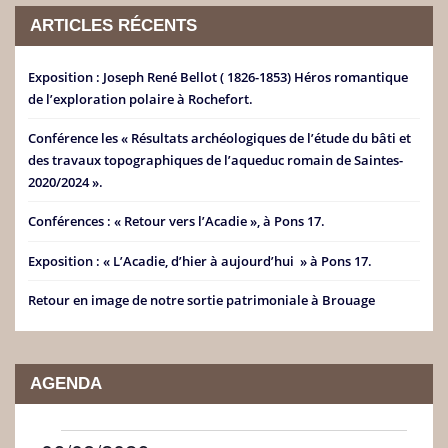
ARTICLES RÉCENTS
Exposition : Joseph René Bellot ( 1826-1853) Héros romantique
de l’exploration polaire à Rochefort.
Conférence les « Résultats archéologiques de l’étude du bâti et
des travaux topographiques de l’aqueduc romain de Saintes-
2020/2024 ».
Conférences : « Retour vers l’Acadie », à Pons 17.
Exposition : « L’Acadie, d’hier à aujourd’hui » à Pons 17.
Retour en image de notre sortie patrimoniale à Brouage
AGENDA