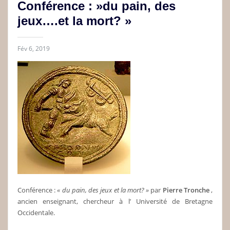
Conférence : »du pain, des
jeux….et la mort? »
Fév 6, 2019
Conférence :
« du pain, des jeux et la mort? »
par
Pierre Tronche
,
ancien enseignant, chercheur à l’ Université de Bretagne
Occidentale.