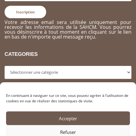
Votre adresse email sera utilisée uniquement pour
recevoir les informations de la SAHCM. Vous pourrez
vous désinscrire à tout moment en cliquant sur le lien
en bas de n'importe quel message reçu.
CATEGORIES
Categories
ARCHIVES
En continuant à naviguer sur ce site, vous pouvez agréer à l’utilisation de
cookies en vue de réaliser des statistiques de visite.
Archives
Accepter
RECHERCHER SUR LE SITE
Refuser