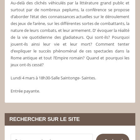
Au-delà des clichés véhiculés par la littérature grand public et
surtout par de nombreux peplums, la conférence se propose
d’aborder l’état des connaissances actuelles sur le déroulement
des jeux de l’arène, sur les différentes sortes de combattants, la
nature de leurs combats, et leur armement. D’ évoquer la réalité
de la vie quotidienne des gladiateurs. Qui sont-ils? Pourquoi
jouent-ils ainsi leur vie et leur mort? Comment tenter
d’expliquer le succès phénoménal de ces spectacles dans la
Rome antique et tout l’Empire romain? Quand et pourquoi les
jeux ont-ils cessé?
Lundi 4 mars à 18h30-Salle Saintonge- Saintes.
Entrée payante.
RECHERCHER SUR LE SITE
RECHERCHER