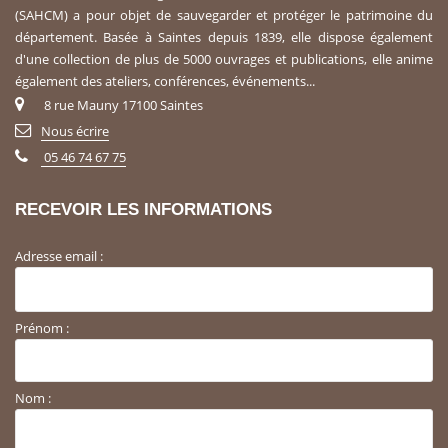
(SAHCM) a pour objet de sauvegarder et protéger le patrimoine du
département. Basée à Saintes depuis 1839, elle dispose également
d'une collection de plus de 5000 ouvrages et publications, elle anime
également des ateliers, conférences, événements...
8 rue Mauny 17100 Saintes
Nous écrire
05 46 74 67 75
RECEVOIR LES INFORMATIONS
Adresse email :
Prénom :
Nom :