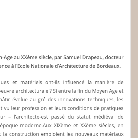
en-Age au XXème siècle, par Samuel Drapeau, docteur
rence à l’Ecole Nationale d’Architecture de Bordeaux.
es et matériels ont-ils influencé la manière de
euvre architecturale ? Si entre la fin du Moyen Age et
e bâtir évolue au gré des innovations techniques, les
 vu leur profession et leurs conditions de pratiques
eur – l’architecte-est passé du statut médiéval de
à l’époque moderne.Aux XIXème et XXème siècles, en
et la construction emploient les nouveaux matériaux