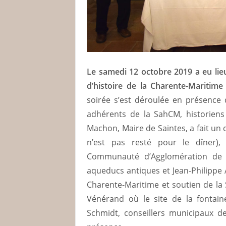
Le samedi 12 octobre 2019 a eu lieu
d’histoire de la Charente-Maritime
soirée s’est déroulée en présence 
adhérents de la SahCM, historiens e
Machon, Maire de Saintes, a fait un d
n’est pas resté pour le dîner), 
Communauté d’Agglomération de S
aqueducs antiques et Jean-Philippe 
Charente-Maritime et soutien de la
Vénérand où le site de la fontain
Schmidt, conseillers municipaux 