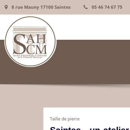
8 rue Mauny 17100 Saintes
05 46 74 67 75
Taille de pierre