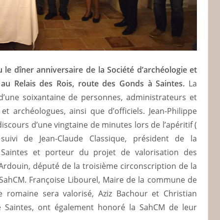
 le dîner anniversaire de la Société d’archéologie et
 au Relais des Rois, route des Gonds à Saintes.
La
d’une soixantaine de personnes, administrateurs et
t archéologues, ainsi que d’officiels. Jean-Philippe
iscours d’une vingtaine de minutes lors de l’apéritif (
suivi de Jean-Claude Classique, président de la
aintes et porteur du projet de valorisation des
Ardouin, député de la troisième circonscription de la
 SahCM. Françoise Libourel, Maire de la commune de
e romaine sera valorisé, Aziz Bachour et Christian
de Saintes, ont également honoré la SahCM de leur