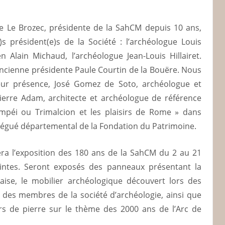
le Le Brozec, présidente de la SahCM depuis 10 ans,
 président(e)s de la Société : l’archéologue Louis
n Alain Michaud, l’archéologue Jean-Louis Hillairet.
ancienne présidente Paule Courtin de la Bouëre. Nous
leur présence, José Gomez de Soto, archéologue et
ierre Adam, architecte et archéologue de référence
mpéi ou Trimalcion et les plaisirs de Rome » dans
délégué départemental de la Fondation du Patrimoine.
era l’exposition des 180 ans de la SahCM du 2 au 21
aintes. Seront exposés des panneaux présentant la
taise, le mobilier archéologique découvert lors des
pé des membres de la société d’archéologie, ainsi que
urs de pierre sur le thème des 2000 ans de l’Arc de