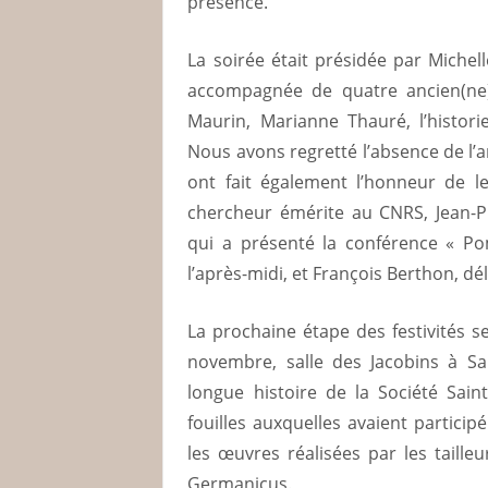
présence.
La soirée était présidée par Michel
accompagnée de quatre ancien(ne)s
Maurin, Marianne Thauré, l’historie
Nous avons regretté l’absence de l’
ont fait également l’honneur de 
chercheur émérite au CNRS, Jean-P
qui a présenté la conférence « Po
l’après-midi, et François Berthon, 
La prochaine étape des festivités s
novembre, salle des Jacobins à S
longue histoire de la Société Sain
fouilles auxquelles avaient partici
les œuvres réalisées par les taille
Germanicus.