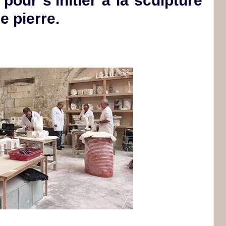
 pour s’initier à la sculpture
e pierre.