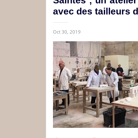
Saintes , un atelier
avec des tailleurs d
Oct 30, 2019