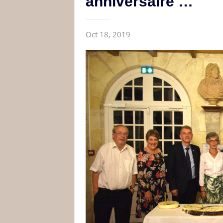
anniversaire …
Oct 18, 2019