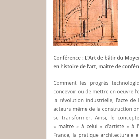
Conférence : L’Art de bâtir du Moy
en histoire de l’art, maître de confé
Comment les progrès technologiqu
concevoir ou de mettre en oeuvre l’o
la révolution industrielle, l’acte d
acteurs même de la construction ont
se transformer. Ainsi, le concept
« maître » à celui « d’artiste » 
France, la pratique architecturale 