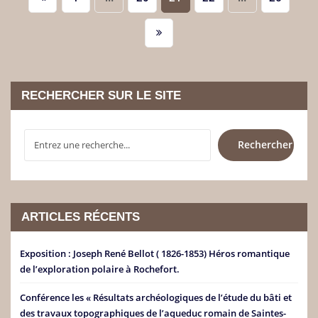
des
publications
RECHERCHER SUR LE SITE
RECHERCHER
Rechercher
ARTICLES RÉCENTS
Exposition : Joseph René Bellot ( 1826-1853) Héros romantique
de l’exploration polaire à Rochefort.
Conférence les « Résultats archéologiques de l’étude du bâti et
des travaux topographiques de l’aqueduc romain de Saintes-