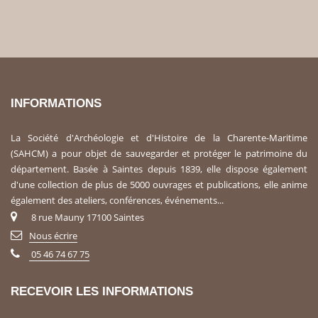
INFORMATIONS
La Société d'Archéologie et d'Histoire de la Charente-Maritime
(SAHCM) a pour objet de sauvegarder et protéger le patrimoine du
département. Basée à Saintes depuis 1839, elle dispose également
d'une collection de plus de 5000 ouvrages et publications, elle anime
également des ateliers, conférences, événements...
8 rue Mauny 17100 Saintes
Nous écrire
05 46 74 67 75
RECEVOIR LES INFORMATIONS