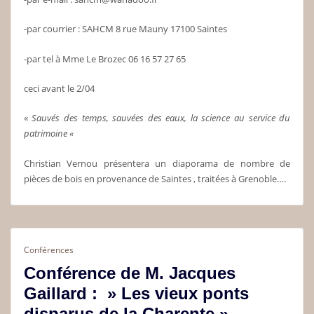
-par courrier : SAHCM 8 rue Mauny 17100 Saintes
-par tel à Mme Le Brozec 06 16 57 27 65
ceci avant le 2/04
«
Sauvés des temps, sauvées des eaux, la science au service du
patrimoine «
Christian Vernou présentera un diaporama de nombre de
pièces de bois en provenance de Saintes , traitées à Grenoble….
Conférences
Conférence de M. Jacques
Gaillard : » Les vieux ponts
disparus de la Charente »