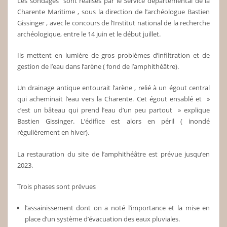
Les sondages sont réalisés par le Service départemental de la
Charente Maritime , sous la direction de l’archéologue Bastien
Gissinger , avec le concours de l’Institut national de la recherche
archéologique, entre le 14 juin et le début juillet.
Ils mettent en lumière de gros problèmes d’infiltration et de
gestion de l’eau dans l’arène ( fond de l’amphithéâtre).
Un drainage antique entourait l’arène , relié à un égout central
qui acheminait l’eau vers la Charente. Cet égout ensablé et »
c’est un bâteau qui prend l’eau d’un peu partout » explique
Bastien Gissinger. L’édifice est alors en péril ( inondé
régulièrement en hiver).
La restauration du site de l’amphithéâtre est prévue jusqu’en
2023.
Trois phases sont prévues
l’assainissement dont on a noté l’importance et la mise en
place d’un système d’évacuation des eaux pluviales.