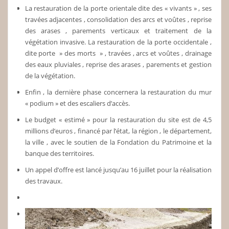
La restauration de la porte orientale dite des « vivants » , ses
travées adjacentes , consolidation des arcs et voûtes , reprise
des arases , parements verticaux et traitement de la
végétation invasive. La restauration de la porte occidentale ,
dite porte » des morts » , travées , arcs et voûtes , drainage
des eaux pluviales , reprise des arases , parements et gestion
de la végétation.
Enfin , la dernière phase concernera la restauration du mur
« podium » et des escaliers d’accès.
Le budget « estimé » pour la restauration du site est de 4,5
millions d’euros , financé par l’état, la région , le département,
la ville , avec le soutien de la Fondation du Patrimoine et la
banque des territoires.
Un appel d’offre est lancé jusqu’au 16 juillet pour la réalisation
des travaux.