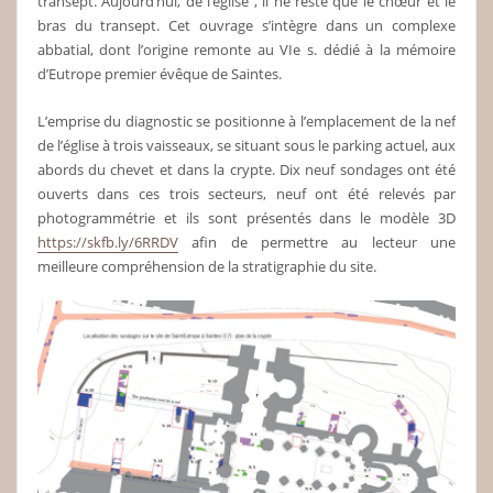
transept. Aujourd’hui, de l’église , il ne reste que le chœur et le
bras du transept. Cet ouvrage s’intègre dans un complexe
abbatial, dont l’origine remonte au VIe s. dédié à la mémoire
d’Eutrope premier évêque de Saintes.
L’emprise du diagnostic se positionne à l’emplacement de la nef
de l’église à trois vaisseaux, se situant sous le parking actuel, aux
abords du chevet et dans la crypte. Dix neuf sondages ont été
ouverts dans ces trois secteurs, neuf ont été relevés par
photogrammétrie et ils sont présentés dans le modèle 3D
https://skfb.ly/6RRDV
afin de permettre au lecteur une
meilleure compréhension de la stratigraphie du site.