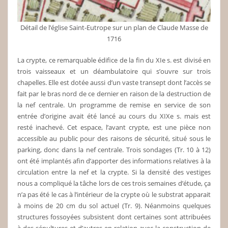
Détail de l’église Saint-Eutrope sur un plan de Claude Masse de
1716
La crypte, ce remarquable édifice de la fin du XIe s. est divisé en
trois vaisseaux et un déambulatoire qui s’ouvre sur trois
chapelles. Elle est dotée aussi d’un vaste transept dont l’accès se
fait par le bras nord de ce dernier en raison de la destruction de
la nef centrale. Un programme de remise en service de son
entrée d’origine avait été lancé au cours du XIXe s. mais est
resté inachevé. Cet espace, l’avant crypte, est une pièce non
accessible au public pour des raisons de sécurité, situé sous le
parking, donc dans la nef centrale. Trois sondages (Tr. 10 à 12)
ont été implantés afin d’apporter des informations relatives à la
circulation entre la nef et la crypte. Si la densité des vestiges
nous a compliqué la tâche lors de ces trois semaines d’étude, ça
n’a pas été le cas à l’intérieur de la crypte où le substrat apparait
à moins de 20 cm du sol actuel (Tr. 9). Néanmoins quelques
structures fossoyées subsistent dont certaines sont attribuées