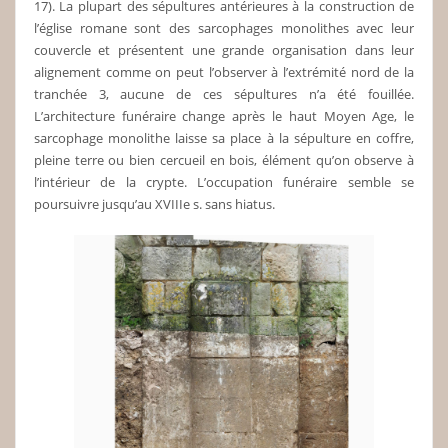
17). La plupart des sépultures antérieures à la construction de
l’église romane sont des sarcophages monolithes avec leur
couvercle et présentent une grande organisation dans leur
alignement comme on peut l’observer à l’extrémité nord de la
tranchée 3, aucune de ces sépultures n’a été fouillée.
L’architecture funéraire change après le haut Moyen Age, le
sarcophage monolithe laisse sa place à la sépulture en coffre,
pleine terre ou bien cercueil en bois, élément qu’on observe à
l’intérieur de la crypte. L’occupation funéraire semble se
poursuivre jusqu’au XVIIIe s. sans hiatus.