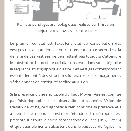
Plan des sondages archéologiques réalisés par l’Inrap en
mai/juin 2018 – DAO Vincent Miailhe
Le premier constat est l’excellent état de conservation des
vestiges mis au jour lors de notre intervention. Le second est la
densité de ces vestiges ne permettant pas toujours d’atteindre
le substrat rocheux et de ce fait, d’observer dans son intégralité
la séquence stratigraphique du site. Ces vestiges correspondent
essentiellement à des structures funéraires et des maçonneries
s’échelonnant de l’Antiquité tardive au XIXe s.
Si la présence d’une nécropole du haut Moyen Age est connue
par l’historiographie et les observations des années 80 lors de
travaux de voirie, ce diagnostic a bien confirmé sa présence et il
a permis de mieux en estimer l’étendue. La nécropole est
présente sur toute la partie septentrionale du site (Tr. 2, 3 et 15)
et quelques éléments subsistent dans le vaisseau de l’église (Tr.