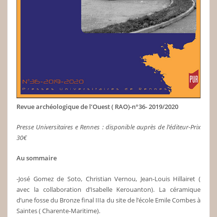
Revue archéologique de l’Ouest ( RAO)-n°36- 2019/2020
Presse Universitaires e Rennes : disponible auprès de l’éditeur-Prix
30€
Au sommaire
-José Gomez de Soto, Christian Vernou, Jean-Louis Hillairet (
avec la collaboration d’Isabelle Kerouanton). La céramique
d’une fosse du Bronze final IIIa du site de l’école Emile Combes à
Saintes ( Charente-Maritime).