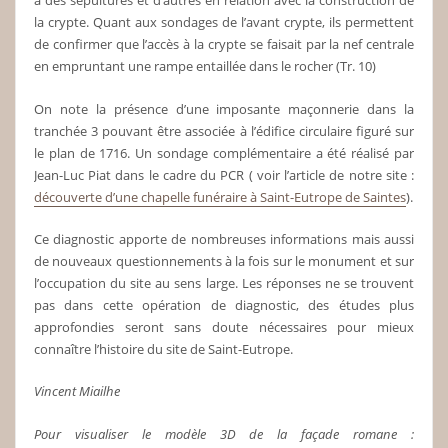
à des sépultures et d’autres en relation avec la construction de
la crypte. Quant aux sondages de l’avant crypte, ils permettent
de confirmer que l’accès à la crypte se faisait par la nef centrale
en empruntant une rampe entaillée dans le rocher (Tr. 10)
On note la présence d’une imposante maçonnerie dans la
tranchée 3 pouvant être associée à l’édifice circulaire figuré sur
le plan de 1716. Un sondage complémentaire a été réalisé par
Jean-Luc Piat dans le cadre du PCR ( voir l’article de notre site :
découverte d’une chapelle funéraire à Saint-Eutrope de Saintes
).
Ce diagnostic apporte de nombreuses informations mais aussi
de nouveaux questionnements à la fois sur le monument et sur
l’occupation du site au sens large. Les réponses ne se trouvent
pas dans cette opération de diagnostic, des études plus
approfondies seront sans doute nécessaires pour mieux
connaître l’histoire du site de Saint-Eutrope.
Vincent Miailhe
Pour visualiser le modèle 3D de la façade romane :