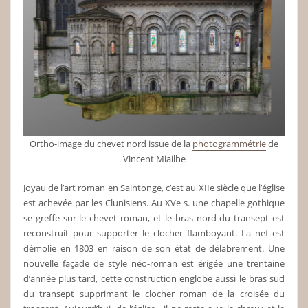
Ortho-image du chevet nord issue de la
photogrammétrie
de
Vincent Miailhe
Joyau de l’art roman en Saintonge, c’est au XIIe siècle que l’église
est achevée par les Clunisiens. Au XVe s. une chapelle gothique
se greffe sur le chevet roman, et le bras nord du transept est
reconstruit pour supporter le clocher flamboyant. La nef est
démolie en 1803 en raison de son état de délabrement. Une
nouvelle façade de style néo-roman est érigée une trentaine
d’année plus tard, cette construction englobe aussi le bras sud
du transept supprimant le clocher roman de la croisée du