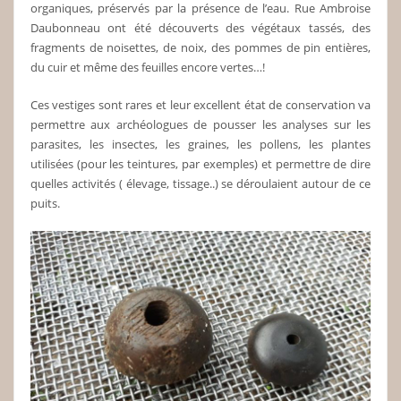
organiques, préservés par la présence de l’eau. Rue Ambroise
Daubonneau ont été découverts des végétaux tassés, des
fragments de noisettes, de noix, des pommes de pin entières,
du cuir et même des feuilles encore vertes…!
Ces vestiges sont rares et leur excellent état de conservation va
permettre aux archéologues de pousser les analyses sur les
parasites, les insectes, les graines, les pollens, les plantes
utilisées (pour les teintures, par exemples) et permettre de dire
quelles activités ( élevage, tissage..) se déroulaient autour de ce
puits.