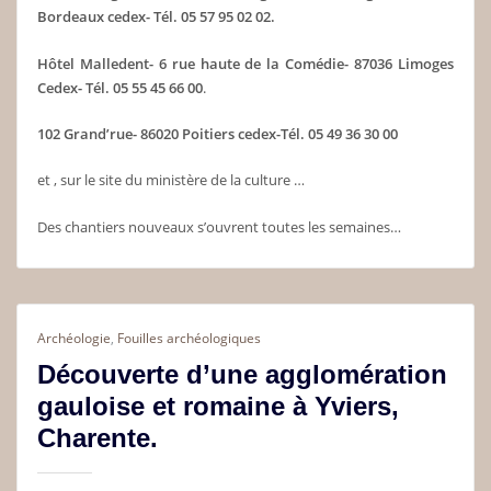
Bordeaux cedex- Tél. 05 57
95 02 02.
Hôtel Malledent- 6 rue haute de la Comédie- 87036 Limoges
Cedex- Tél. 05 55 45 66 00
.
102 Grand’rue- 86020 Poitiers cedex-Tél. 05 49 36 30 00
et , sur le site du ministère de la culture …
Des chantiers nouveaux s’ouvrent toutes les semaines…
Archéologie
,
Fouilles archéologiques
Découverte d’une agglomération
gauloise et romaine à Yviers,
Charente.