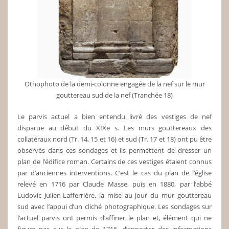
Othophoto de la demi-colonne engagée de la nef sur le mur
gouttereau sud de la nef (Tranchée 18)
Le parvis actuel a bien entendu livré des vestiges de nef
disparue au début du XIXe s. Les murs gouttereaux des
collatéraux nord (Tr. 14, 15 et 16) et sud (Tr. 17 et 18) ont pu être
observés dans ces sondages et ils permettent de dresser un
plan de l’édifice roman. Certains de ces vestiges étaient connus
par d’anciennes interventions. C’est le cas du plan de l’église
relevé en 1716 par Claude Masse, puis en 1880, par l’abbé
Ludovic Julien-Lafferrière, la mise au jour du mur gouttereau
sud avec l’appui d’un cliché photographique. Les sondages sur
l’actuel parvis ont permis d’affiner le plan et, élément qui ne
figure pas sur le plan de 1716, d’apporter des informations