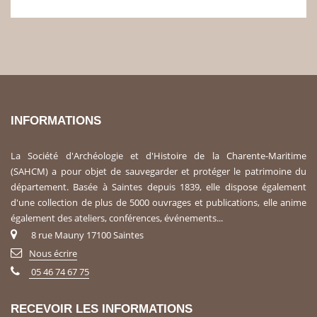
INFORMATIONS
La Société d'Archéologie et d'Histoire de la Charente-Maritime
(SAHCM) a pour objet de sauvegarder et protéger le patrimoine du
département. Basée à Saintes depuis 1839, elle dispose également
d'une collection de plus de 5000 ouvrages et publications, elle anime
également des ateliers, conférences, événements...
8 rue Mauny 17100 Saintes
Nous écrire
05 46 74 67 75
RECEVOIR LES INFORMATIONS