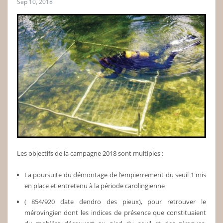
Sep 10, 2018
Les objectifs de la campagne 2018 sont multiples :
La poursuite du démontage de l’empierrement du seuil 1 mis
en place et entretenu à la période carolingienne
( 854/920 date dendro des pieux), pour retrouver le
mérovingien dont les indices de présence que constituaient