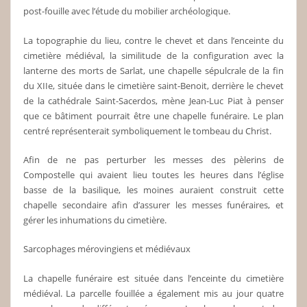
post-fouille avec l’étude du mobilier archéologique.
La topographie du lieu, contre le chevet et dans l’enceinte du
cimetière médiéval, la similitude de la configuration avec la
lanterne des morts de Sarlat, une chapelle sépulcrale de la fin
du XIIe, située dans le cimetière saint-Benoit, derrière le chevet
de la cathédrale Saint-Sacerdos, mène Jean-Luc Piat à penser
que ce bâtiment pourrait être une chapelle funéraire. Le plan
centré représenterait symboliquement le tombeau du Christ.
Afin de ne pas perturber les messes des pèlerins de
Compostelle qui avaient lieu toutes les heures dans l’église
basse de la basilique, les moines auraient construit cette
chapelle secondaire afin d’assurer les messes funéraires, et
gérer les inhumations du cimetière.
Sarcophages mérovingiens et médiévaux
La chapelle funéraire est située dans l’enceinte du cimetière
médiéval. La parcelle fouillée a également mis au jour quatre