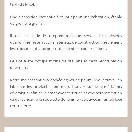
tard) dit K.Robin.
Une disposition inconnue à ce jour pour une habitation, étable
ou grenier à grains…
Il n’est pas facile de comprendre à quoi servaient ces absides
quand il ne reste aucun matériaux de construction , seulement
les trous de poteaux qui soutenaient les constructions .
Le site a été occupé moins de 100 ans et sans réoccupation
ultérieure.
Reste maintenant aux archéologues de poursuivre le travail en
labo sur les artéfacts nombreux trouvés sur le site ( faune,
céramique) afin de le dater avec certitude et ceci notamment en
ce qui concerne le squelette de femme retrouvée inhumée face
contre terre.