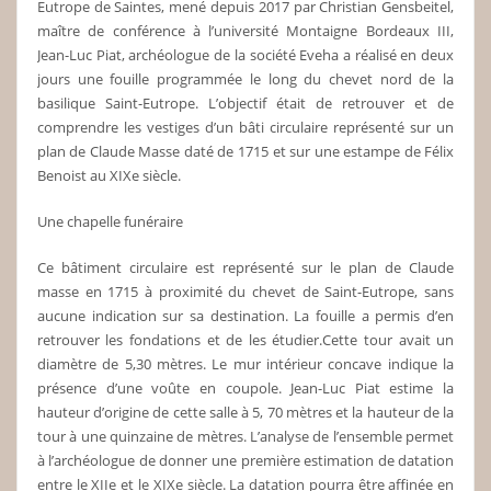
Eutrope de Saintes, mené depuis 2017 par Christian Gensbeitel,
maître de conférence à l’université Montaigne Bordeaux III,
Jean-Luc Piat, archéologue de la société Eveha a réalisé en deux
jours une fouille programmée le long du chevet nord de la
basilique Saint-Eutrope. L’objectif était de retrouver et de
comprendre les vestiges d’un bâti circulaire représenté sur un
plan de Claude Masse daté de 1715 et sur une estampe de Félix
Benoist au XIXe siècle.
Une chapelle funéraire
Ce bâtiment circulaire est représenté sur le plan de Claude
masse en 1715 à proximité du chevet de Saint-Eutrope, sans
aucune indication sur sa destination. La fouille a permis d’en
retrouver les fondations et de les étudier.Cette tour avait un
diamètre de 5,30 mètres. Le mur intérieur concave indique la
présence d’une voûte en coupole. Jean-Luc Piat estime la
hauteur d’origine de cette salle à 5, 70 mètres et la hauteur de la
tour à une quinzaine de mètres. L’analyse de l’ensemble permet
à l’archéologue de donner une première estimation de datation
entre le XIIe et le XIXe siècle. La datation pourra être affinée en