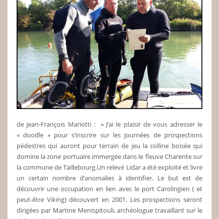
de jean-François Mariotti : » J’ai le plaisir de vous adresser le
« doodle » pour s’inscrire sur les journées de prospections
pédestres qui auront pour terrain de jeu la colline boisée qui
domine la zone portuaire immergée dans le fleuve Charente sur
la commune de Taillebourg.Un relevé Lidar a été exploité et livre
un certain nombre d’anomalies à identifier. Le but est de
découvrir une occupation en lien avec le port Carolingien ( et
peut-être Viking) découvert en 2001. Les prospections seront
dirigées par Martine Menispitouli, archéologue travaillant sur le