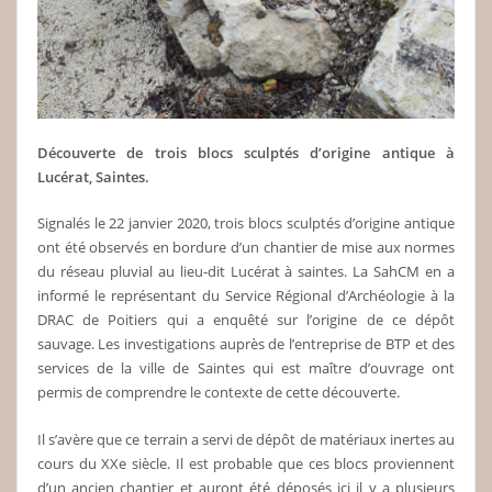
Découverte de trois blocs sculptés d’origine antique à
Lucérat, Saintes.
Signalés le 22 janvier 2020, trois blocs sculptés d’origine antique
ont été observés en bordure d’un chantier de mise aux normes
du réseau pluvial au lieu-dit Lucérat à saintes. La SahCM en a
informé le représentant du Service Régional d’Archéologie à la
DRAC de Poitiers qui a enquêté sur l’origine de ce dépôt
sauvage. Les investigations auprès de l’entreprise de BTP et des
services de la ville de Saintes qui est maître d’ouvrage ont
permis de comprendre le contexte de cette découverte.
Il s’avère que ce terrain a servi de dépôt de matériaux inertes au
cours du XXe siècle. Il est probable que ces blocs proviennent
d’un ancien chantier et auront été déposés ici il y a plusieurs