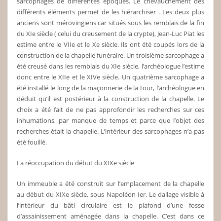
sarcophages de différentes époques. Le chevauchement des
différents éléments permet de les hiérarchiser . Les deux plus
anciens sont mérovingiens car situés sous les remblais de la fin
du XIe siècle ( celui du creusement de la crypte), Jean-Luc Piat les
estime entre le VIIe et le Xe siècle. Ils ont été coupés lors de la
construction de la chapelle funéraire. Un troisième sarcophage a
été creusé dans les remblais du XIe siècle, l’archéologue l’estime
donc entre le XIIe et le XIVe siècle. Un quatrième sarcophage a
été installé le long de la maçonnerie de la tour, l’archéologue en
déduit qu’il est postérieur à la construction de la chapelle. Le
choix a été fait de ne pas approfondir les recherches sur ces
inhumations, par manque de temps et parce que l’objet des
recherches était la chapelle. L’intérieur des sarcophages n’a pas
été fouillé.
La réoccupation du début du XIXe siècle
Un immeuble a été construit sur l’emplacement de la chapelle
au début du XIXe siècle, sous Napoléon Ier. Le dallage visible à
l’intérieur du bâti circulaire est le plafond d’une fosse
d’assainissement aménagée dans la chapelle. C’est dans ce