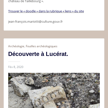
château de Taillebourg ».
Trouver le « doodle » dans la rubrique « liens » du site
jean-françois.mariotti@culture.gouv.fr
Archéologie
,
Fouilles archéologiques
Découverte à Lucérat.
Fév 8, 2020