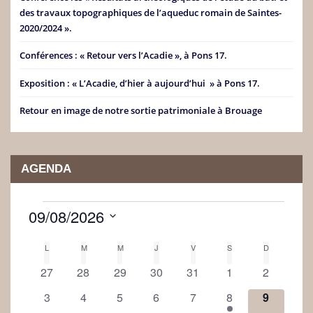
des travaux topographiques de l’aqueduc romain de Saintes-
2020/2024 ».
Conférences : « Retour vers l’Acadie », à Pons 17.
Exposition : « L’Acadie, d’hier à aujourd’hui » à Pons 17.
Retour en image de notre sortie patrimoniale à Brouage
AGENDA