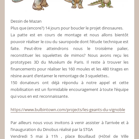
Dessin de Mazan
Plus que (encore?) 14 jours pour boucler le projet dinosaures.
La patte est en cours de montage et nous allons bientôt
pouvoir réaliser le cou du sauropode dont l’étude technique est
faite. Peut-être atteindrons nous le troisième palier,
reconstituer les squelettes de mimos? Nous avons reçu les
prototypes 3D du Muséum de Paris. Il reste à trouver les
financements pour réaliser les 160 moules et les 480 tirages en
résine avant d’entamer le remontage de 3 squelettes..
150 donateurs ont déjà répondu à notre appel et cette
mobilisation est un formidable encouragement à toute l’équipe
qui vous en est reconnaissante.
https://www.bulbintown.com/
projects/les-geants-du-
vignoble
Par ailleurs nous vous invitons à venir assister à l’arrivée et à
l’inauguration du Dinobus réalisé par la STGA
Vendredi 5 mai à 11h , place Bouillaud (Hôtel de Ville