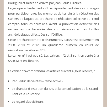
Bourgueil et mises en œuvre par Jean-Louis Hillairet.
Le groupe actuellement clôt le dépouillement des ces ouvrages
pour participer avec les membres de terrain à la rédaction des
Cahiers de l’aqueduc, brochure de rédaction collective qui rend
compte, tous les deux ans, avant la publication définitive des
recherches, de l’avancée des connaissances et des fouilles
archéologiques effectuées sur l’édifice.
Cette brochure compte trois numéros, parus respectivement en
2008, 2010 et 2012. Un quatrième numéro en cours de
réalisation paraîtra en 2014.
Le cahier n°1 est épuisé. Les cahiers n°2 et 3 sont en vente à la
SAHCM et en librairie.
Le cahier n°4 comprendra les articles suivants (sous réserve) :
L’aqueduc de Saintes « l’âme active »
Le chantier d’insertion du SAS et la consolidation de la Grand-
Font et la Foucherie
Le regard des visiteurs