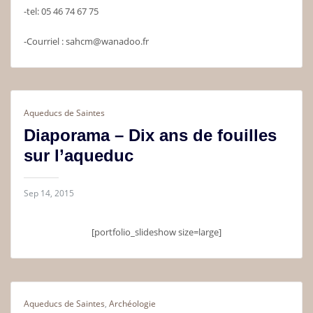
-tel: 05 46 74 67 75
-Courriel : sahcm@wanadoo.fr
Aqueducs de Saintes
Diaporama – Dix ans de fouilles
sur l’aqueduc
Sep 14, 2015
[portfolio_slideshow size=large]
Aqueducs de Saintes
,
Archéologie