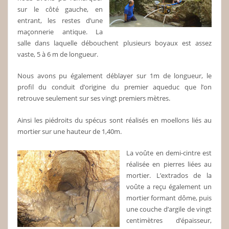
sur le côté gauche, en
entrant, les restes d’une
maçonnerie antique. La
salle dans laquelle débouchent plusieurs boyaux est assez
vaste, 5 à 6 m de longueur.
Nous avons pu également déblayer sur 1m de longueur, le
profil du conduit d’origine du premier aqueduc que l’on
retrouve seulement sur ses vingt premiers mètres.
Ainsi les piédroits du spécus sont réalisés en moellons liés au
mortier sur une hauteur de 1,40m.
La voûte en demi-cintre est
réalisée en pierres liées au
mortier. L’extrados de la
voûte a reçu également un
mortier formant dôme, puis
une couche d’argile de vingt
centimètres d’épaisseur,