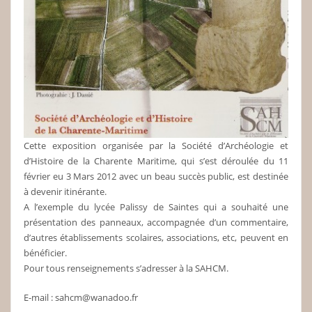
Cette exposition organisée par la Société d’Archéologie et
d’Histoire de la Charente Maritime, qui s’est déroulée du 11
février eu 3 Mars 2012 avec un beau succès public, est destinée
à devenir itinérante.
A l’exemple du lycée Palissy de Saintes qui a souhaité une
présentation des panneaux, accompagnée d’un commentaire,
d’autres établissements scolaires, associations, etc, peuvent en
bénéficier.
Pour tous renseignements s’adresser à la SAHCM.
E-mail : sahcm@wanadoo.fr