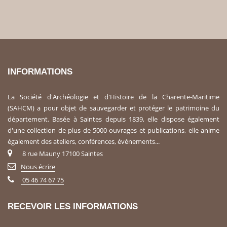
INFORMATIONS
La Société d'Archéologie et d'Histoire de la Charente-Maritime
(SAHCM) a pour objet de sauvegarder et protéger le patrimoine du
département. Basée à Saintes depuis 1839, elle dispose également
d'une collection de plus de 5000 ouvrages et publications, elle anime
également des ateliers, conférences, événements...
8 rue Mauny 17100 Saintes
Nous écrire
05 46 74 67 75
RECEVOIR LES INFORMATIONS