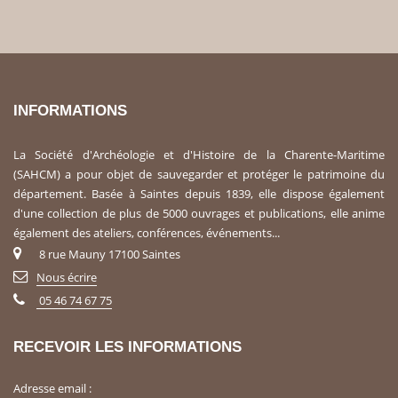
INFORMATIONS
La Société d'Archéologie et d'Histoire de la Charente-Maritime
(SAHCM) a pour objet de sauvegarder et protéger le patrimoine du
département. Basée à Saintes depuis 1839, elle dispose également
d'une collection de plus de 5000 ouvrages et publications, elle anime
également des ateliers, conférences, événements...
8 rue Mauny 17100 Saintes
Nous écrire
05 46 74 67 75
RECEVOIR LES INFORMATIONS
Adresse email :