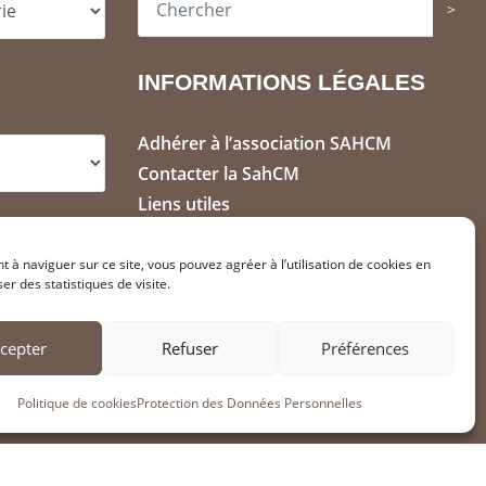
>
INFORMATIONS LÉGALES
Adhérer à l’association SAHCM
Contacter la SahCM
Liens utiles
Mentions Légales
Politique de cookies (FR)
t à naviguer sur ce site, vous pouvez agréer à l’utilisation de cookies en
ser des statistiques de visite.
Protection des Données (RGPD)
cepter
Refuser
Préférences
Politique de cookies
Protection des Données Personnelles