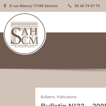
8 rue Mauny 17100 Saintes
05 46 74 67 75
Bulletins
,
Publications