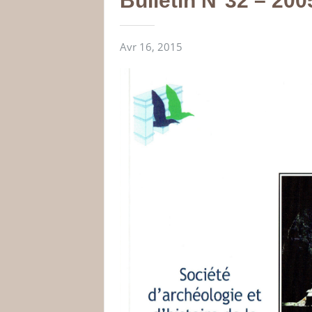
Bulletin N°32 – 200
Avr 16, 2015