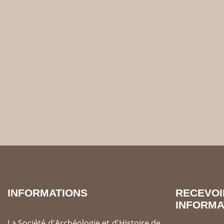
INFORMATIONS
REC
INFORMA
La Société d'Archéologie et d'Histoire de