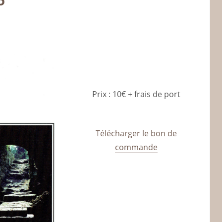
5
Prix : 10€ + frais de port
Télécharger le bon de
commande