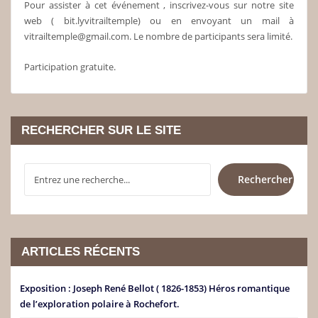
Pour assister à cet événement , inscrivez-vous sur notre site
web ( bit.lyvitrailtemple) ou en envoyant un mail à
vitrailtemple@gmail.com. Le nombre de participants sera limité.
Participation gratuite.
RECHERCHER SUR LE SITE
RECHERCHER
Rechercher
ARTICLES RÉCENTS
Exposition : Joseph René Bellot ( 1826-1853) Héros romantique
de l’exploration polaire à Rochefort.