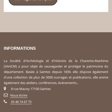
INFORMATIONS
La Société d'Archéologie et d'Histoire de la Charente-Maritime
(SAHCM) a pour objet de sauvegarder et protéger le patrimoine du
département. Basée à Saintes depuis 1839, elle dispose également
d'une collection de plus de 5000 ouvrages et publications, elle anime
également des ateliers, conférences, événements...
8 rue Mauny 17100 Saintes
Nous écrire
05 46 74 67 75