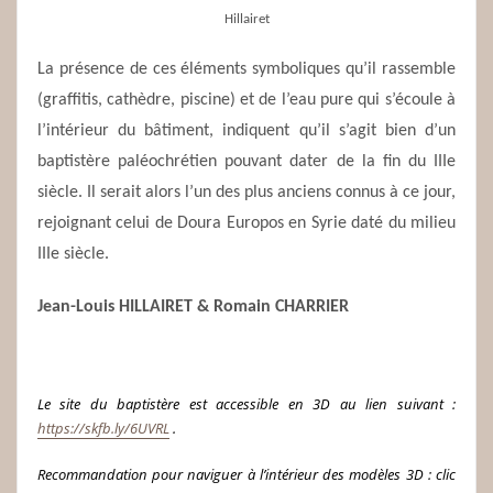
Hillairet
La présence de ces éléments symboliques qu’il rassemble
(graffitis, cathèdre, piscine) et de l’eau pure qui s’écoule à
l’intérieur du bâtiment, indiquent qu’il s’agit bien d’un
baptistère paléochrétien pouvant dater de la fin du IIIe
siècle. Il serait alors l’un des plus anciens connus à ce jour,
rejoignant celui de Doura Europos en Syrie daté du milieu
IIIe siècle.
Jean-Louis HILLAIRET & Romain CHARRIER
Le site du baptistère est accessible en 3D au lien suivant :
https://skfb.ly/6UVRL
.
Recommandation pour naviguer à l’intérieur des modèles 3D : clic