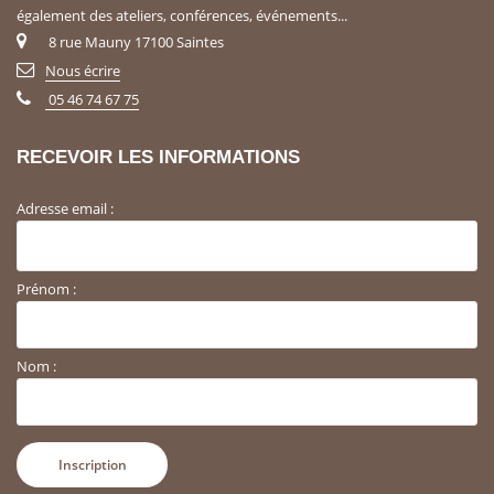
également des ateliers, conférences, événements...
8 rue Mauny 17100 Saintes
Nous écrire
05 46 74 67 75
RECEVOIR LES INFORMATIONS
Adresse email :
Prénom :
Nom :