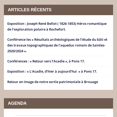
ARTICLES RÉCENTS
Exposition : Joseph René Bellot ( 1826-1853) Héros romantique
de l’exploration polaire à Rochefort.
Conférence les « Résultats archéologiques de l’étude du bâti et
des travaux topographiques de l’aqueduc romain de Saintes-
2020/2024 ».
Conférences : « Retour vers l’Acadie », à Pons 17.
Exposition : « L’Acadie, d’hier à aujourd’hui » à Pons 17.
Retour en image de notre sortie patrimoniale à Brouage
AGENDA