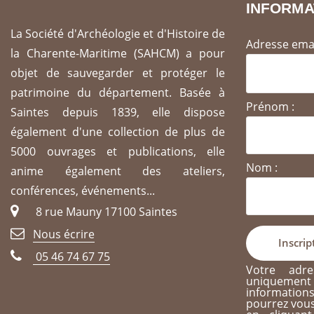
INFORMA
La Société d'Archéologie et d'Histoire de
Adresse emai
la Charente-Maritime (SAHCM) a pour
objet de sauvegarder et protéger le
patrimoine du département. Basée à
Prénom :
Saintes depuis 1839, elle dispose
également d'une collection de plus de
5000 ouvrages et publications, elle
Nom :
anime également des ateliers,
conférences, événements...
8 rue Mauny 17100 Saintes
Nous écrire
05 46 74 67 75
Votre adre
uniqueme
informati
pourrez vous