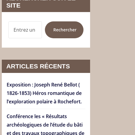
SITE
RECHERCHER
Rechercher
ARTICLES RÉCENTS
Exposition : Joseph René Bellot (
1826-1853) Héros romantique de
l’exploration polaire à Rochefort.
Conférence les « Résultats
archéologiques de l’étude du bâti
et des travaux topographiques de