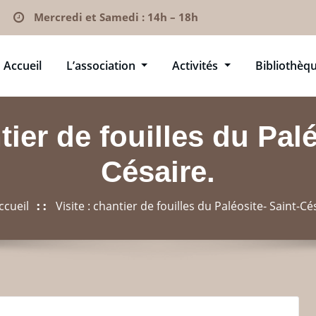
Mercredi et Samedi : 14h – 18h
Accueil
L’association
Activités
Bibliothèq
tier de fouilles du Pal
Césaire.
ccueil
Visite : chantier de fouilles du Paléosite- Saint-Cé