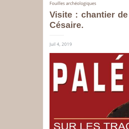
Fouilles archéologiques
Visite : chantier de
Césaire.
Juil 4, 2019