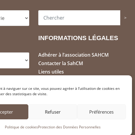
>
INFORMATIONS LÉGALES
Adhérer à l’association SAHCM
Contacter la SahCM
Liens utiles
Mentions Légales
Politique de cookies (FR)
t à naviguer sur ce site, vous pouvez agréer à l’utilisation de cookies en
ser des statistiques de visite.
Protection des Données (RGPD)
cepter
Refuser
Préférences
Politique de cookies
Protection des Données Personnelles