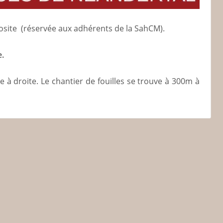
léosite (réservée aux adhérents de la SahCM).
e.
e à droite. Le chantier de fouilles se trouve à 300m à