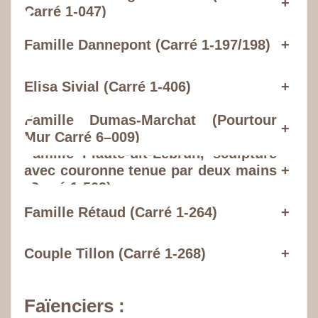
+
Carré 1-047)
Famille Dannepont (Carré 1-197/198)
+
Elisa Sivial (Carré 1-406)
+
Famille Dumas-Marchat (Pourtour
+
Mur Carré 6–009)
Famille Plaute-dit-Lebrun, sculpture
avec couronne tenue par deux mains
+
(Carré 1-509)
Famille Rétaud (Carré 1-264)
+
Couple Tillon (Carré 1-268)
+
Faïenciers :