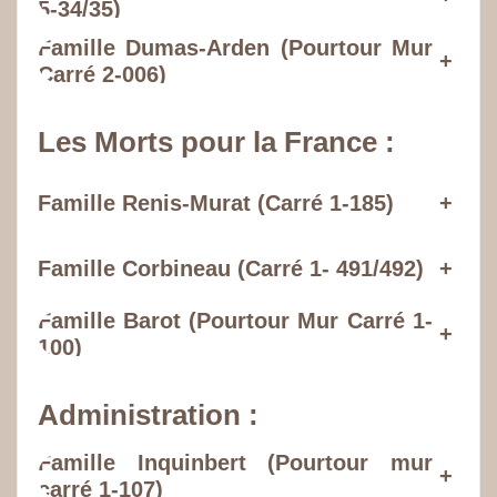
5-34/35)
Famille Dumas-Arden (Pourtour Mur
+
Carré 2-006)
Les Morts pour la France :
Famille Renis-Murat (Carré 1-185)
+
Famille Corbineau (Carré 1- 491/492)
+
Famille Barot (Pourtour Mur Carré 1-
+
100)
Administration :
Famille Inquinbert (Pourtour mur
+
carré 1-107)