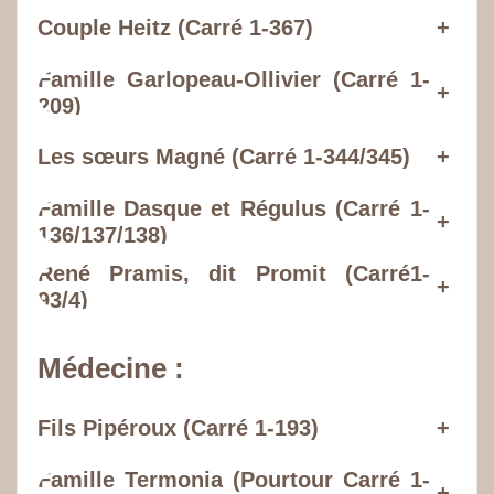
Couple Heitz (Carré 1-367)
+
Famille Garlopeau-Ollivier (Carré 1-
+
209)
Les sœurs Magné (Carré 1-344/345)
+
Famille
Dasque et Régulus (Carré 1-
+
136/137/138
)
René Pramis, dit Promit (Carré1-
+
93/4)
Médecine :
Fils Pipéroux (Carré 1-193)
+
Famille Termonia (Pourtour Carré 1-
+