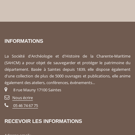
INFORMATIONS
La Société d'Archéologie et d'Histoire de la Charente-Maritime
(SAHCM) a pour objet de sauvegarder et protéger le patrimoine du
département. Basée à Saintes depuis 1839, elle dispose également
d'une collection de plus de 5000 ouvrages et publications, elle anime
également des ateliers, conférences, événements...
8 rue Mauny 17100 Saintes
Nous écrire
05 46 74 67 75
RECEVOIR LES INFORMATIONS