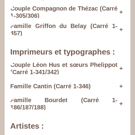
Couple Compagnon de Thézac (Carré
+
1-305/306)
Famille Griffon du Belay (Carré 1-
+
457)
Imprimeurs et typographes :
Couple Léon Hus et
sœurs
Phelippot
+
(Carré 1-341/342)
Famille Cantin (Carré 1-346)
+
Famille Bourdet (Carré 1-
+
186/187/188)
Artistes :