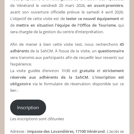
de Vénérand le vendredi 20 mars 2026,
en avant-première
,
avant son ouverture officielle prévue le samedi 4 avril 2026.
L’objectif de cette visite est de
tester ce nouvel équipement
et
de
mettre en situation l’équipe de l’Office de Tourisme
, qui
sera chargée de la gestion du centre d’interprétation.
Afin de mener à bien cette visite test, nous recherchons
45
adhérents
de la SahCM. À l’issue de la visite, un
questionnaire
sera transmis aux participants afin de recueillir leur ressenti sur
l’expérience.
La visite guidée d’environ 1h30 est
gratuite
et
strictement
réservée aux adhérents de la SahCM
.
L’inscription est
obligatoire
via le formulaire de réservation disponible sur ce
lien :
Inscription
Les inscriptions sont clôturées
Adresse :
Impasse des Lavandières, 17100 Vénérand
. L’accès se