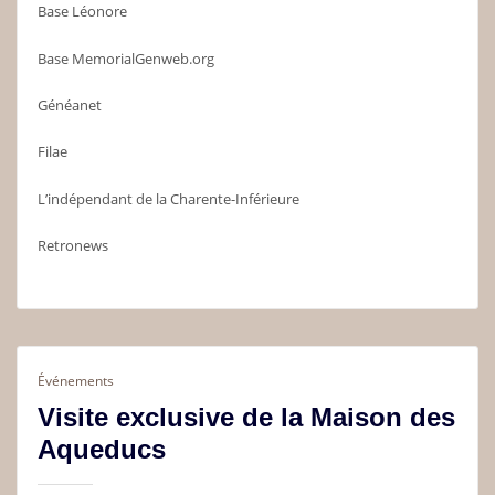
Base Léonore
Base MemorialGenweb.org
Généanet
Filae
L’indépendant de la Charente-Inférieure
Retronews
Événements
Visite exclusive de la Maison des
Aqueducs