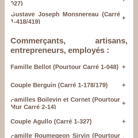
027)
Gustave Joseph Monsnereau (Carré
+
1-418/419)
Commerçants, artisans,
entrepreneurs, employés :
Famille Bellot (Pourtour Carré 1-048)
+
Couple Berguin (Carré 1-178/179)
+
Familles Boilevin et Cornet (Pourtour
+
Mur Carré 2-14)
Couple Agullo (Carré 1-327)
+
Famille Roumegeon Sirvin (Pourtour