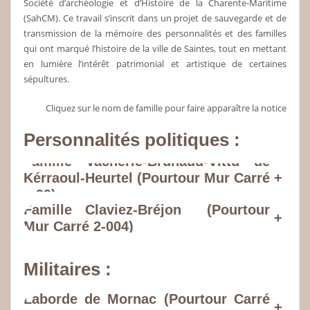
Société d’archéologie et d’Histoire de la Charente-Maritime
(SahCM). Ce travail s’inscrit dans un projet de sauvegarde et de
transmission de la mémoire des personnalités et des familles
qui ont marqué l’histoire de la ville de Saintes, tout en mettant
en lumière l’intérêt patrimonial et artistique de certaines
sépultures.
Cliquez sur le nom de famille pour faire apparaître la notice
Personnalités politiques :
Famille Vacherie-Brunaud-Vittu de
Kérraoul-Heurtel (Pourtour Mur Carré
+
1-99)
Famille Claviez-Bréjon (Pourtour
+
Mur Carré 2-004)
Militaires :
Laborde de Mornac (Pourtour Carré
+