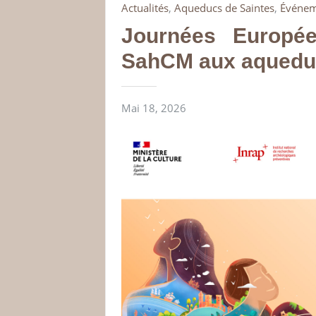
Actualités
,
Aqueducs de Saintes
,
Événem
Journées Europée
SahCM aux aquedu
Mai 18, 2026