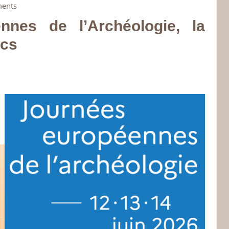
ents
nnes de l’Archéologie, la
cs