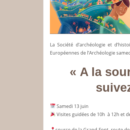
La Société d’archéologie et d’hist
Européennes de l’Archéologie samed
« A la sou
suivez
Samedi 13 juin
Visites guidées de 10h à 12h et d
source de la Grand-Font, route d