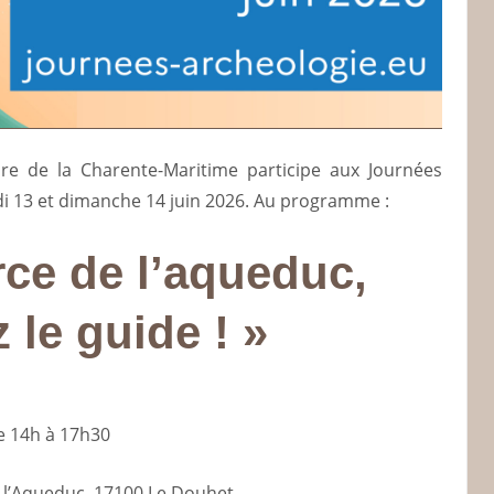
oire de la Charente-Maritime participe aux Journées
i 13 et dimanche 14 juin 2026. Au programme :
rce de l’aqueduc,
 le guide ! »
e 14h à 17h30
e l’Aqueduc, 17100 Le Douhet