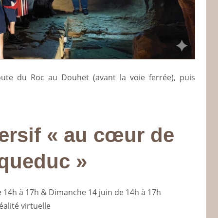
oute du Roc au Douhet (avant la voie ferrée), puis
ersif « au cœur de
aqueduc »
e 14h à 17h & Dimanche 14 juin de 14h à 17h
lité virtuelle