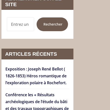
SITE
RECHERCHER
Rechercher
ARTICLES RÉCENTS
Exposition : Joseph René Bellot (
1826-1853) Héros romantique de
l’exploration polaire à Rochefort.
Conférence les « Résultats
archéologiques de l’étude du bâti
et des travaux topographiques de