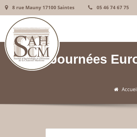
8 rue Mauny 17100 Saintes
05 46 74 67 75
Journées Euro
Accuei