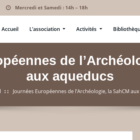
Mercredi et Samedi : 14h – 18h
Accueil
L’association
Activités
Bibliothèq
péennes de l’Archéol
aux aqueducs
l
Journées Européennes de l’Archéologie, la SahCM au