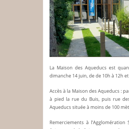
La Maison des Aqueducs est quant
dimanche 14 juin, de de 10h à 12h et
Accès à la Maison des Aqueducs : p
à pied la rue du Buis, puis rue des
Aqueducs située à moins de 1
Remerciements à l’Agglomération S