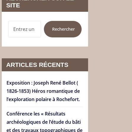
SITE
RECHERCHER
Rechercher
ARTICLES RÉCENTS
Exposition : Joseph René Bellot (
1826-1853) Héros romantique de
l’exploration polaire à Rochefort.
Conférence les « Résultats
archéologiques de l’étude du bâti
et des travaux topographiques de