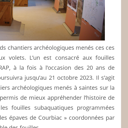
ands chantiers archéologiques menés ces ces
x volets. L’un est consacré aux fouilles
NRAP, à la fois à l’occasion des 20 ans de
oursuivra jusqu’au 21 octobre 2023. Il s’agit
tiers archéologiques menés à saintes sur la
 permis de mieux appréhender l’histoire de
e les fouilles subaquatiques programmées
 les épaves de Courbiac » coordonnées par
le des fouilles.