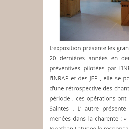
L’exposition présente les gr
20 dernières années en deu
préventives pilotées par l’I
l’INRAP et des JEP , elle se p
d’une rétrospective des chan
période , ces opérations ont
Saintes . L’ autre présent
menées dans la charente : «
Jonathan Letuppe le responsab