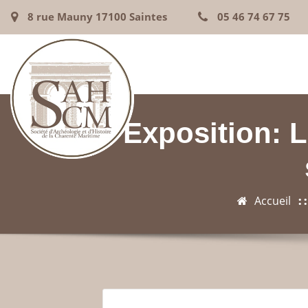
8 rue Mauny 17100 Saintes
05 46 74 67 75
Exposition: 
Accueil