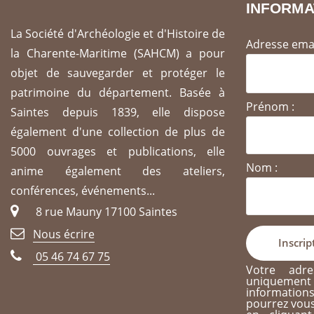
INFORMA
La Société d'Archéologie et d'Histoire de
Adresse emai
la Charente-Maritime (SAHCM) a pour
objet de sauvegarder et protéger le
patrimoine du département. Basée à
Prénom :
Saintes depuis 1839, elle dispose
également d'une collection de plus de
5000 ouvrages et publications, elle
Nom :
anime également des ateliers,
conférences, événements...
8 rue Mauny 17100 Saintes
Nous écrire
05 46 74 67 75
Votre adre
uniqueme
informati
pourrez vous