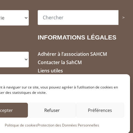
>
INFORMATIONS LÉGALES
Adhérer à l’association SAHCM
Contacter la SahCM
Liens utiles
Mentions Légales
Politique de cookies (FR)
t à naviguer sur ce site, vous pouvez agréer à l’utilisation de cookies en
ser des statistiques de visite.
Protection des Données (RGPD)
cepter
Refuser
Préférences
Politique de cookies
Protection des Données Personnelles