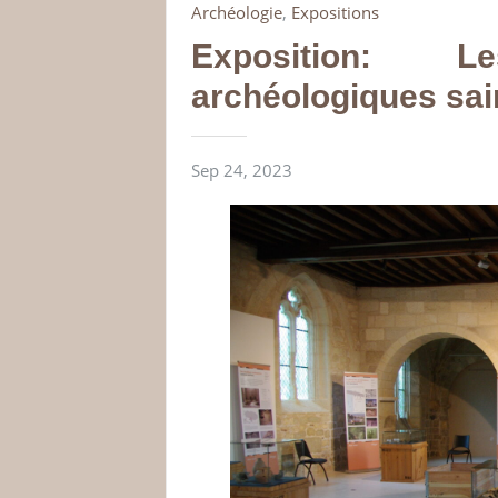
Archéologie
,
Expositions
Exposition: L
archéologiques sai
Sep 24, 2023