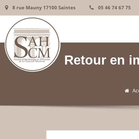
8 rue Mauny 17100 Saintes
05 46 74 67 75
Retour en i
Ac