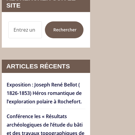
SITE
RECHERCHER
Rechercher
ARTICLES RÉCENTS
Exposition : Joseph René Bellot (
1826-1853) Héros romantique de
l’exploration polaire à Rochefort.
Conférence les « Résultats
archéologiques de l’étude du bâti
et des travaux topographiques de