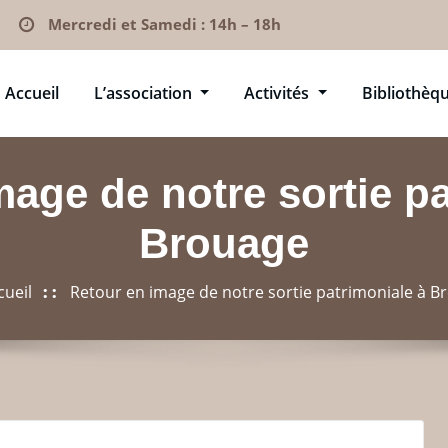
Mercredi et Samedi : 14h – 18h
Accueil
L’association
Activités
Bibliothèq
mage de notre sortie pa
Brouage
cueil
Retour en image de notre sortie patrimoniale à B