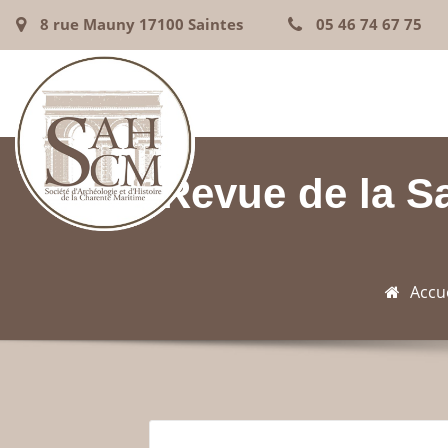
8 rue Mauny 17100 Saintes
05 46 74 67 75
Revue de la Sa
Accue