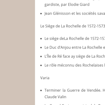
gardiste, par Elodie Giard
Jean Glénisson et les sociétés sav
Le Siège de La Rochelle de 1572-157
Le siège deLa Rochelle de 1572-157
Le Duc d’Anjou entre La Rochelle e
L’Île de Ré face ay siège de La Ro
Le rôle méconnu des Rochelaises lo
Varia
Terminer la Guerre de Vendée. He
Claude Valin