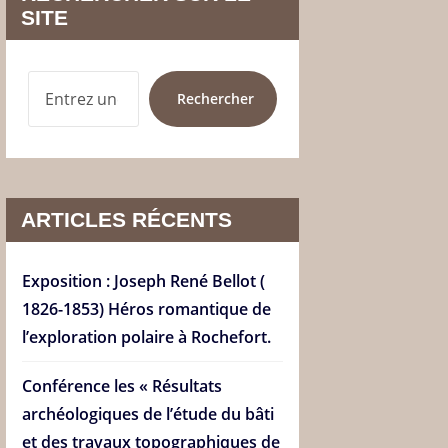
SITE
RECHERCHER
Rechercher
ARTICLES RÉCENTS
Exposition : Joseph René Bellot (
1826-1853) Héros romantique de
l’exploration polaire à Rochefort.
Conférence les « Résultats
archéologiques de l’étude du bâti
et des travaux topographiques de