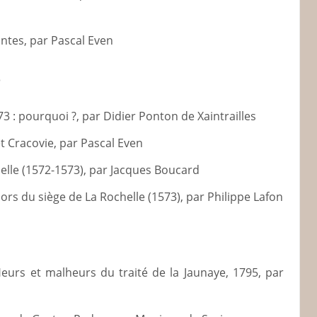
antes, par Pascal Even
3
3 : pourquoi ?, par Didier Ponton de Xaintrailles
t Cracovie, par Pascal Even
chelle (1572-1573), par Jacques Boucard
rs du siège de La Rochelle (1573), par Philippe Lafon
urs et malheurs du traité de la Jaunaye, 1795, par