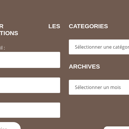
EVOIR LES
CATEGORIES
TIONS
Categories
l :
ARCHIVES
Archives