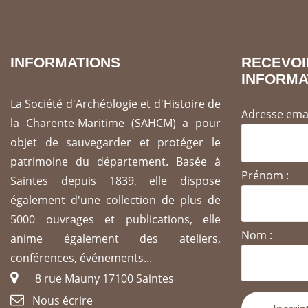
INFORMATIONS
REC
INFORMA
La Société d'Archéologie et d'Histoire de
Adresse emai
la Charente-Maritime (SAHCM) a pour
objet de sauvegarder et protéger le
patrimoine du département. Basée à
Prénom :
Saintes depuis 1839, elle dispose
également d'une collection de plus de
5000 ouvrages et publications, elle
Nom :
anime également des ateliers,
conférences, événements...
8 rue Mauny 17100 Saintes
Nous écrire