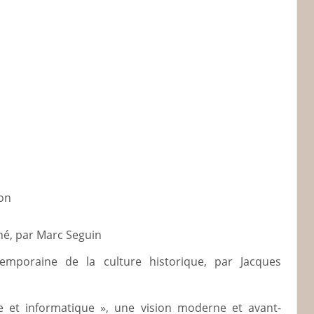
son
né, par Marc Seguin
temporaine de la culture historique, par Jacques
e et informatique », une vision moderne et avant-