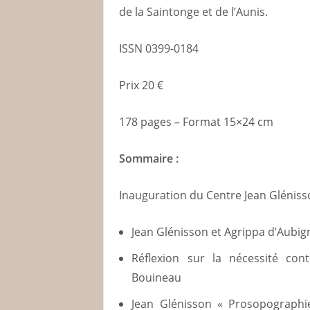
de la Saintonge et de l’Aunis.
ISSN 0399-0184
Prix 20 €
178 pages – Format 15×24 cm
Sommaire :
Inauguration du Centre Jean Glénis
Jean Glénisson et Agrippa d’Aubig
Réflexion sur la nécessité con
Bouineau
Jean Glénisson « Prosopographi