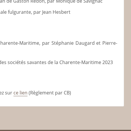
yan de Gaston Redon, par Monique de Savignac
iale fulgurante, par Jean Hesbert
harente-Maritime, par Stéphanie Daugard et Pierre-
es sociétés savantes de la Charente-Maritime 2023
ez sur
ce lien
(Règlement par CB)