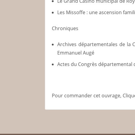
Le Grand Casino municipal de Ro
Les Missoffe : une ascension famil
Chroniques
Archives départementales de la C
Emmanuel Augé
Actes du Congrès départemental d
Pour commander cet ouvrage, Cliqu