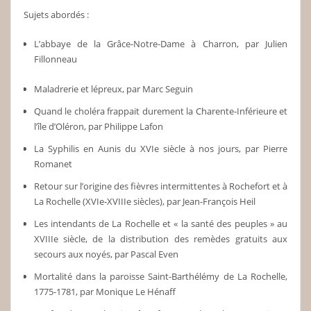
Sujets abordés :
L’abbaye de la Grâce-Notre-Dame à Charron, par Julien
Fillonneau
Maladrerie et lépreux, par Marc Seguin
Quand le choléra frappait durement la Charente-Inférieure et
l’île d’Oléron, par Philippe Lafon
La Syphilis en Aunis du XVIe siècle à nos jours, par Pierre
Romanet
Retour sur l’origine des fièvres intermittentes à Rochefort et à
La Rochelle (XVIe-XVIIIe siècles), par Jean-François Heil
Les intendants de La Rochelle et « la santé des peuples » au
XVIIIe siècle, de la distribution des remèdes gratuits aux
secours aux noyés, par Pascal Even
Mortalité dans la paroisse Saint-Barthélémy de La Rochelle,
1775-1781, par Monique Le Hénaff