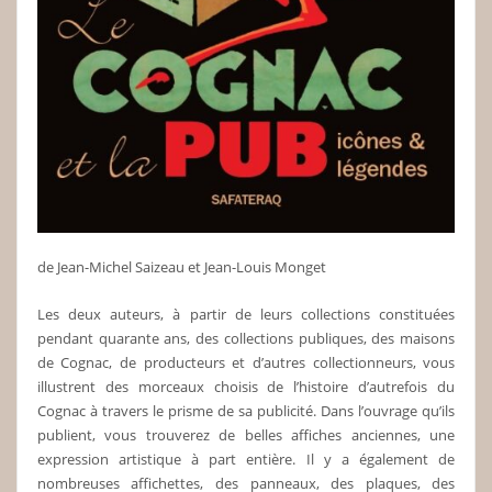
de Jean-Michel Saizeau et Jean-Louis Monget
Les deux auteurs, à partir de leurs collections constituées
pendant quarante ans, des collections publiques, des maisons
de Cognac, de producteurs et d’autres collectionneurs, vous
illustrent des morceaux choisis de l’histoire d’autrefois du
Cognac à travers le prisme de sa publicité. Dans l’ouvrage qu’ils
publient, vous trouverez de belles affiches anciennes, une
expression artistique à part entière. Il y a également de
nombreuses affichettes, des panneaux, des plaques, des