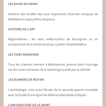
LES BAINS DE GANIF
Histoire des fouilles des plus importants thermes antiques de
Mediolanum
aujourd’hui disparus.
HISTOIRE DE L’ART
Régionalisme : les lavis redécouverts de Bourignon et un
autoportrait d’un artiste local qui a peint l’amphithéâtre .
LES VOIES ROMAINES
Tous les chemins mènent à
Mediolanum,
preuve dans l’ouvrage
sur les voies romaines de la Saintonge publié par la SahCM.
LES BUNKERS DE ROYAN
L’archéologie, c’est aussi l’étude de la seconde guerre mondiale
avec la fouille d’une ligne de défense allemande à Royan.
L’ARCHEOLOGIE DE LA MORT