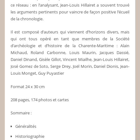
ce réseau : en l’analysant, Jean-Louis Hillairet a souvent trouvé
les arguments pertinents pour vaincre de façon positive l’écueil
de la chronologie.
Il est composé d’auteurs qui viennent d’horizons divers, mais
qui ont tous opéré en tant que membres de la Société
d’archéologie et d’histoire de la Charente-Maritime : Alain
Michaud, Roland Carbonne, Louis Maurin, Jacques Dassié,
Daniel Dinand, Gisèle Gillot, Vincent Miailhe, Jean-Louis Hillairet,
José Gomez de Soto, Serge Drey, Joël Morin, Daniel Dionis, Jean-
Louis Monget, Guy Puyastier
Format 24 x 30 cm
208 pages, 174 photos et cartes
Sommaire :
Généralités
Historiographie