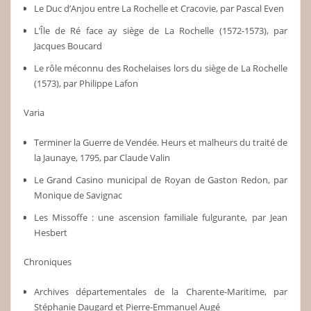
Le Duc d’Anjou entre La Rochelle et Cracovie, par Pascal Even
L’Île de Ré face ay siège de La Rochelle (1572-1573), par
Jacques Boucard
Le rôle méconnu des Rochelaises lors du siège de La Rochelle
(1573), par Philippe Lafon
Varia
Terminer la Guerre de Vendée. Heurs et malheurs du traité de
la Jaunaye, 1795, par Claude Valin
Le Grand Casino municipal de Royan de Gaston Redon, par
Monique de Savignac
Les Missoffe : une ascension familiale fulgurante, par Jean
Hesbert
Chroniques
Archives départementales de la Charente-Maritime, par
Stéphanie Daugard et Pierre-Emmanuel Augé