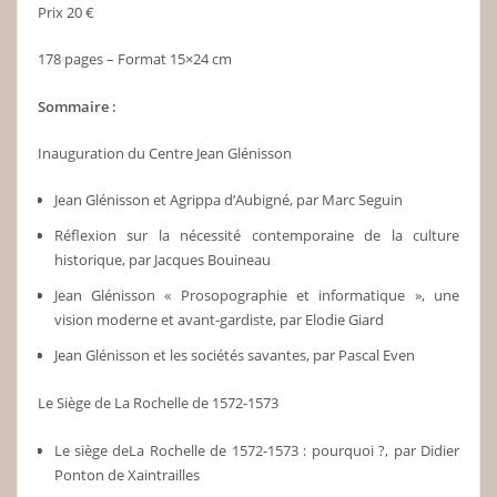
Prix 20 €
178 pages – Format 15×24 cm
Sommaire :
Inauguration du Centre Jean Glénisson
Jean Glénisson et Agrippa d’Aubigné, par Marc Seguin
Réflexion sur la nécessité contemporaine de la culture
historique, par Jacques Bouineau
Jean Glénisson « Prosopographie et informatique », une
vision moderne et avant-gardiste, par Elodie Giard
Jean Glénisson et les sociétés savantes, par Pascal Even
Le Siège de La Rochelle de 1572-1573
Le siège deLa Rochelle de 1572-1573 : pourquoi ?, par Didier
Ponton de Xaintrailles