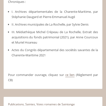
Chroniques :
I. Archives départementales de la Charente-Maritime, par
Stéphanie Daugard et Pierre-Emmanuel Augé
II. Archives municipales de La Rochelle, par Sylvie Denis
III. Médiathèque Michel Crépeau de La Rochelle, Extrait des
acquisitions du fonds patrimonial (2021), par Anne Courcoux
et Muriel Hoareau
Actes du Congrès départemental des sociétés savantes de la
Charente-Maritime 2021
Pour commander ouvrage, cliquez sur
ce lien
(Règlement par
CB)
Publications
,
Saintes
,
Voies romaines de Saintonge