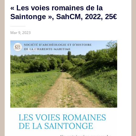
« Les voies romaines de la
Saintonge », SahCM, 2022, 25€
Mar 9, 2023