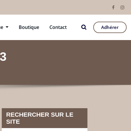
ue
Boutique
Contact
Adhérer
3
RECHERCHER SUR LE
SITE