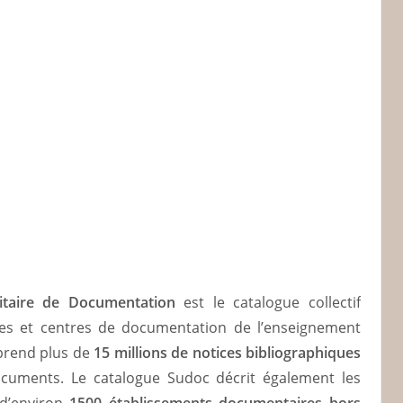
itaire de Documentation
est le catalogue collectif
ques et centres de documentation de l’enseignement
mprend plus de
15 millions de notices bibliographiques
ocuments. Le catalogue Sudoc décrit également les
d’environ
1500 établissements documentaires hors