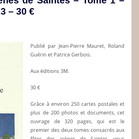
rènes de Saintes – Tome 1 –
3 – 30 €
Publié par Jean-Pierre Mauret, Roland
Guérin et Patrice Gerbois.
Aux éditions 3M.
30 €
Grâce à environ 250 cartes postales et
plus de 200 photos et documents, cet
ouvrage de 320 pages, qui est le
premier des deux tomes consacrés aux
fêtes des arènes de Saintes, vous