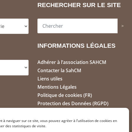
RECHERCHER SUR LE SITE
>
INFORMATIONS LÉGALES
Adhérer à l’association SAHCM
Contacter la SahCM
Liens utiles
Mentions Légales
Politique de cookies (FR)
Protection des Données (RGPD)
t à naviguer sur ce site, vous pouvez agréer à l’utilisation de cookies en
ser des statistiques de visite.