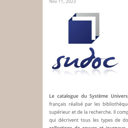
Nov 11, 2023
Le catalogue du Système Univers
français réalisé par les bibliothè
supérieur et de la recherche. Il co
qui décrivent tous les types de d
collections de revues et journaux