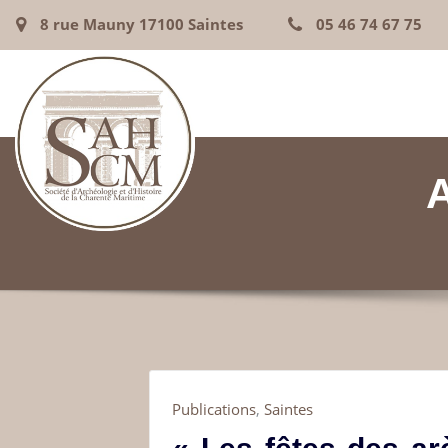
8 rue Mauny 17100 Saintes
05 46 74 67 75
Publications
,
Saintes