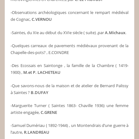
-Observations archéologiques concernant le rempart médiéval
de Cognac,
C.VERNOU
-Saintes, du XIe au début du XVIe siècle ( suite) ,par
A.Michaux
.
-Quelques carreaux de pavements médiévaux provenant de la
Chapelle-des-pots? , E.COINDRE
-Des Ecossais en Saintonge , la famille de la Chambre ( 1419-
1900) ,
M.et P. LACHETEAU
-Que savons-nous de la maison et de atelier de Bernard Palissy
à Saintes ?
B.DUFAY
-Marguerite Turner ( Saintes 1863- Chaville 1936) une femme
artiste engagée,
C.GRENE
-Samuel Dumériau ( 1892-1944) , un Montendrais d’une guerre à
l’autre,
R.LANDREAU