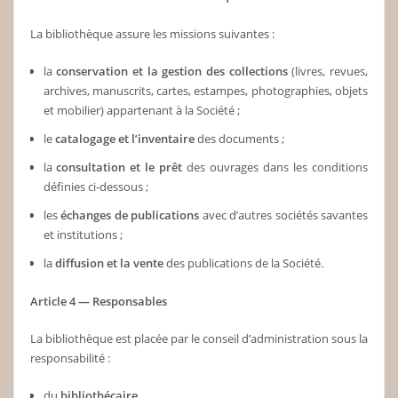
La bibliothèque assure les missions suivantes :
la
conservation et la gestion des collections
(livres, revues,
archives, manuscrits, cartes, estampes, photographies, objets
et mobilier) appartenant à la Société ;
le
catalogage et l’inventaire
des documents ;
la
consultation et le prêt
des ouvrages dans les conditions
définies ci-dessous ;
les
échanges de publications
avec d’autres sociétés savantes
et institutions ;
la
diffusion et la vente
des publications de la Société.
Article 4 — Responsables
La bibliothèque est placée par le conseil d’administration sous la
responsabilité :
du
bibliothécaire
,