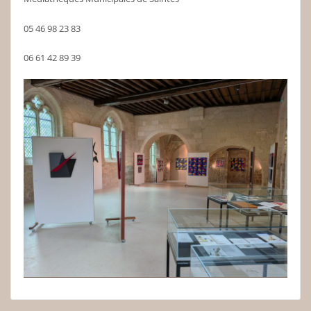
05 46 98 23 83
06 61 42 89 39