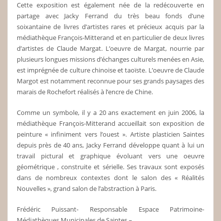
Cette exposition est également née de la redécouverte en
partage avec Jacky Ferrand du très beau fonds d’une
soixantaine de livres d’artistes rares et précieux acquis par la
médiathèque François-Mitterand et en particulier de deux livres
d’artistes de Claude Margat. L’oeuvre de Margat, nourrie par
plusieurs longues missions d’échanges culturels menées en Asie,
est imprégnée de culture chinoise et taoïste. L’oeuvre de Claude
Margot est notamment reconnue pour ses grands paysages des
marais de Rochefort réalisés à l’encre de Chine.
Comme un symbole, il y a 20 ans exactement en juin 2006, la
médiathèque François-Mitterand accueillait son exposition de
peinture « infiniment vers l’ouest ». Artiste plasticien Saintes
depuis près de 40 ans, Jacky Ferrand développe quant à lui un
travail pictural et graphique évoluant vers une oeuvre
géométrique , construite et sérielle. Ses travaux sont exposés
dans de nombreux contextes dont le salon des « Réalités
Nouvelles », grand salon de l’abstraction à Paris.
Frédéric Puissant- Responsable Espace Patrimoine-
Médiathèques Municipales de Saintes –