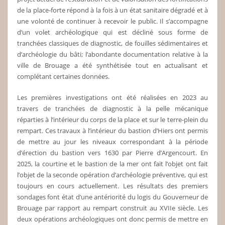
de la place-forte répond à la fois à un état sanitaire dégradé et à
une volonté de continuer à recevoir le public. Il s’accompagne
d’un volet archéologique qui est décliné sous forme de
tranchées classiques de diagnostic, de fouilles sédimentaires et
d’archéologie du bâti; l’abondante documentation relative à la
ville de Brouage a été synthétisée tout en actualisant et
complétant certaines données.
Les premières investigations ont été réalisées en 2023 au
travers de tranchées de diagnostic à la pelle mécanique
réparties à l’intérieur du corps de la place et sur le terre-plein du
rempart. Ces travaux à l’intérieur du bastion d’Hiers ont permis
de mettre au jour les niveaux correspondant à la période
d’érection du bastion vers 1630 par Pierre d’Argencourt. En
2025, la courtine et le bastion de la mer ont fait l’objet ont fait
l’objet de la seconde opération d’archéologie préventive, qui est
toujours en cours actuellement. Les résultats des premiers
sondages font état d’une antériorité du logis du Gouverneur de
Brouage par rapport au rempart construit au XVIIe siècle. Les
deux opérations archéologiques ont donc permis de mettre en