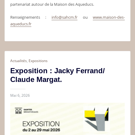
partenariat autour de la Maison des Aqueducs.
Renseignements :
info@sahcm.fr
ou
www.maison-des-
aqueducs.fr
Actualités
,
Expositions
Exposition : Jacky Ferrand/
Claude Margat.
Mai 6, 2026