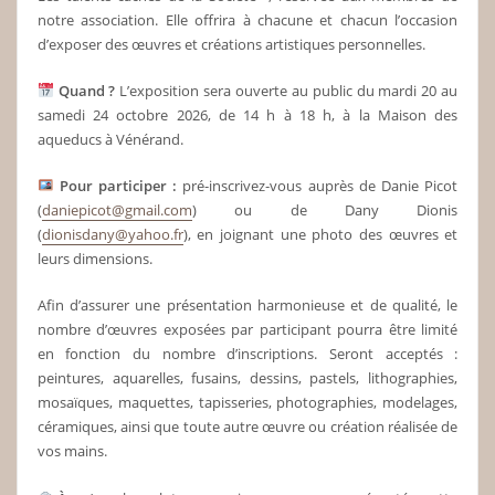
notre association. Elle offrira à chacune et chacun l’occasion
d’exposer des œuvres et créations artistiques personnelles.
Quand ?
L’exposition sera ouverte au public du mardi 20 au
samedi 24 octobre 2026, de 14 h à 18 h, à la Maison des
aqueducs à Vénérand.
Pour participer :
pré‑inscrivez‑vous auprès de Danie Picot
(
daniepicot@gmail.com
) ou de Dany Dionis
(
dionisdany@yahoo.fr
), en joignant une photo des œuvres et
leurs dimensions.
Afin d’assurer une présentation harmonieuse et de qualité, le
nombre d’œuvres exposées par participant pourra être limité
en fonction du nombre d’inscriptions. Seront acceptés :
peintures, aquarelles, fusains, dessins, pastels, lithographies,
mosaïques, maquettes, tapisseries, photographies, modelages,
céramiques, ainsi que toute autre œuvre ou création réalisée de
vos mains.