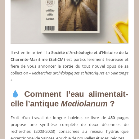
Il est enfin arrivé ! La
Société d’Archéologie et d’Histoire de la
Charente-Maritime (SahCM)
est particulièrement heureuse et
fière de vous annoncer la sortie du tout nouvel opus de sa
collection
« Recherches archéologiques et historiques en Saintonge
»
.
Comment l’eau alimentait-
elle l’antique
Mediolanum
?
Fruit d’un travail de longue haleine, ce livre de
450 pages
propose une synthèse complète de deux décennies de
recherches (2003-2023) consacrées au réseau hydraulique
exceptionnel de Saintes, enrichie de nouvelles études inédites.