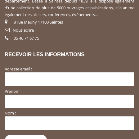
département. Basée à Saintes depuis 1839, elle dispose également
d'une collection de plus de 5000 ouvrages et publications, elle anime
également des ateliers, conférences, événements...
8 rue Mauny 17100 Saintes
Nous écrire
05 46 74 67 75
RECEVOIR LES INFORMATIONS
Adresse email :
Prénom :
Nom :