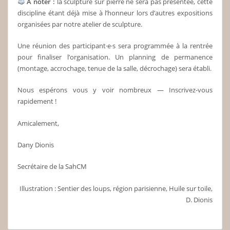
À noter :
la sculpture sur pierre ne sera pas présentée, cette
discipline étant déjà mise à l’honneur lors d’autres expositions
organisées par notre atelier de sculpture.
Une réunion des participant·e·s sera programmée à la rentrée
pour finaliser l’organisation. Un planning de permanence
(montage, accrochage, tenue de la salle, décrochage) sera établi.
Nous espérons vous y voir nombreux — Inscrivez‑vous
rapidement !
Amicalement,
Dany Dionis
Secrétaire de la SahCM
Illustration : Sentier des loups, région parisienne, Huile sur toile,
D. Dionis